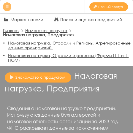
Полный доступ
Маркет-панели
Поиск и оценка предприятий
Главная
Налоговая нагрузка
Налоговая нагрузка, Предприятия
Налоговая нагрузка, Отрасли и Регионы. Агрегированные
данные предприятий.
Налоговая нагрузка, Отрасли и регионы (Формы П-1 и 1-
НОМ)
Налоговая
Знакомство с продуктом
нагрузка, Предприятия
Сведения о налоговой нагрузке предприятий.
Используются данные бухгалтерской и
налоговой отчетности организаций за 2023 год.
ФНС раскрывает данные за исключением