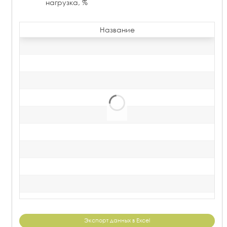
нагрузка, %
Название
Экспорт данных в Excel