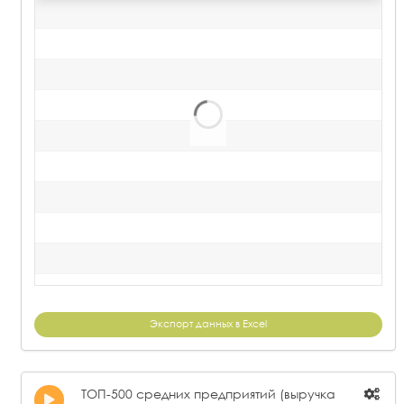
Экспорт данных в Excel
ТОП-500 средних предприятий (выручка