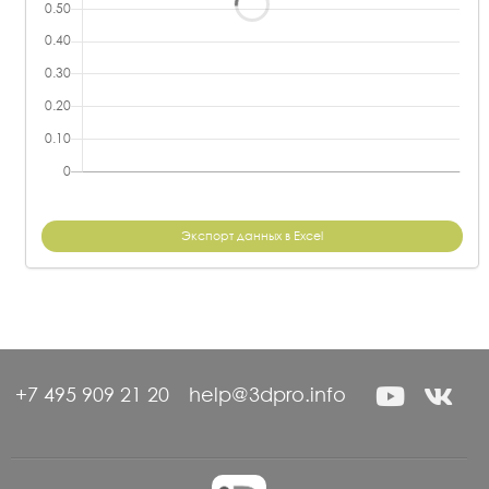
Экспорт данных в Excel
+7 495 909 21 20
help@3dpro.info