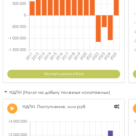
Экспорт данных в Excel
НДПИ (Налог на добычу полезных ископаемых)
НДПИ, Поступление, млн руб