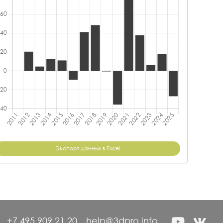
Экспорт данных в Excel
+7 495 909 21 20
help@3dpro.info