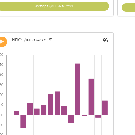
Экспорт данных в Excel
НПО, Динамика, %