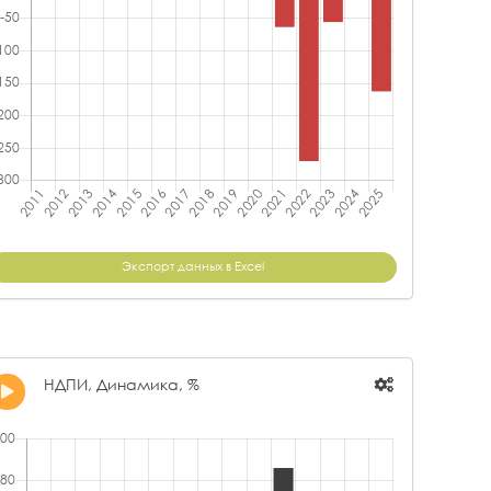
Экспорт данных в Excel
НДПИ, Динамика, %