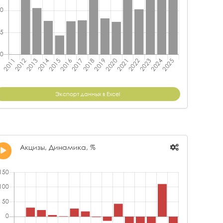
Экспорт данных в Excel
Акцизы, Динамика, %