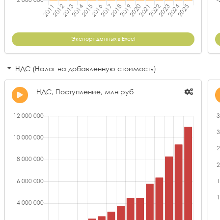
Экспорт данных в Excel
НДС (Налог на добавленную стоимость)
НДС, Поступление, млн руб