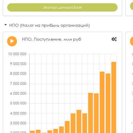
Экспорт данных в Excel
НПО (Налог на прибыль организаций)
НПО, Поступление, млн руб