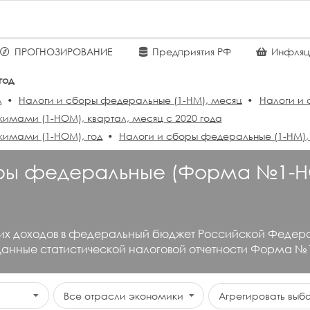
ПРОГНОЗИРОВАНИЕ
Предприятия РФ
Инфляц
год
л
Налоги и сборы федеральные (1-НМ), месяц
Налоги и 
мами (1-НОМ), квартал, месяц с 2020 года
имами (1-НОМ), год
Налоги и сборы федеральные (1-НМ),
оры федеральные (Форма №1-Н
угих доходов в федеральный бюджет Российской Феде
Данные статистической налоговой отчетности Форма №
Все отрасли экономики
Агрегировать выб