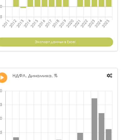
Экспорт данных в Excel
НДФЛ, Динамика, %