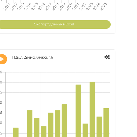
Экспорт данных в Excel
НДС, Динамика, %