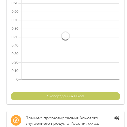
Экспорт данных в Excel
Пример прогнозирования Валового
внутреннего продукта России, млрд