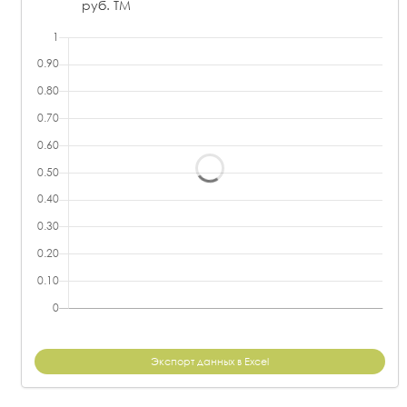
руб. ТМ
Экспорт данных в Excel