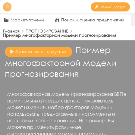
Полный доступ
Маркет-панели
Поиск и оценка предприятий
Главная
ПРОГНОЗИРОВАНИЕ
Пример многофакторной модели прогнозирования
Пример
Знакомство с продуктом
многофакторной модели
прогнозирования
Многофакторная модель прогнозирования ВВП в
номинальных/текущих ценах. Пользователь
может изменить набор факторов модели и
использовать предлагаемые инструменты и
настройки прогнозирования. Например, Вы
можете применить различные
авторегрессионные модели, применить