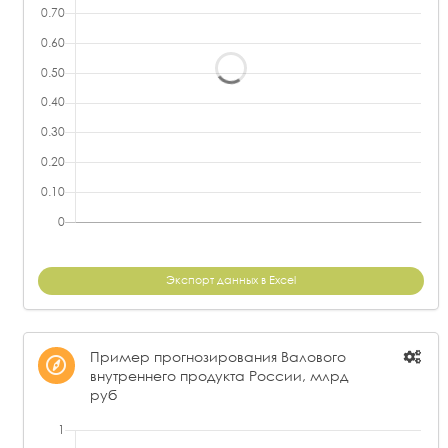
Экспорт данных в Excel
Пример прогнозирования Валового
внутреннего продукта России, млрд
руб