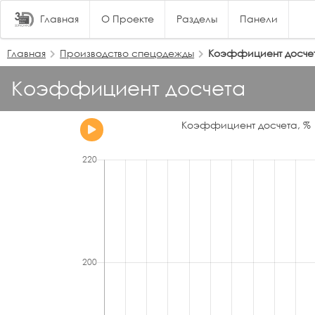
Главная
О Проекте
Разделы
Панели
Главная
Производство спецодежды
Коэффициент досче
Коэффициент досчета
Коэффициент досчета, %