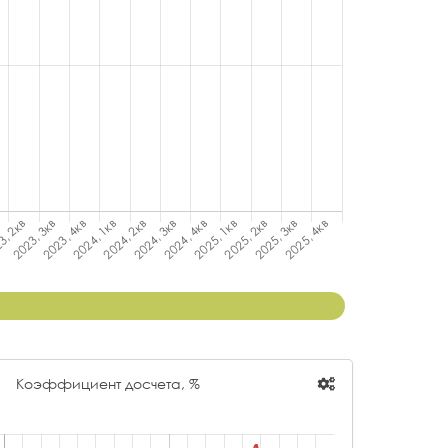
Коэффициент досчета, %