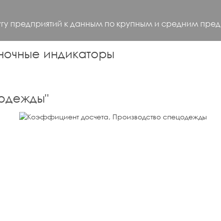
угу предприятий к данным по крупным и средним пред
ночные индикаторы
цодежды
"