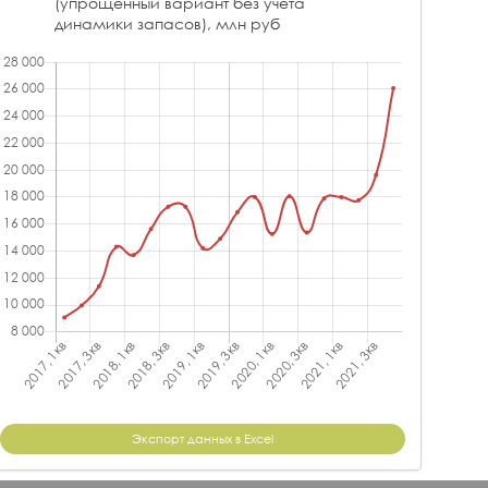
(упрощенный вариант без учета
динамики запасов), млн руб
Экспорт данных в Excel