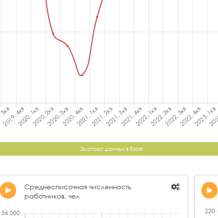
Экспорт данных в Excel
Среднесписочная численность
работников, чел