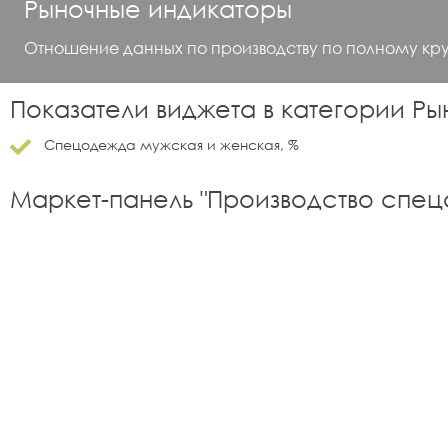
Рыночные индикаторы
Отношение данных по производству по полному кр
Показатели виджета в категории
Ры
Спецодежда мужская и женская, %
Маркет-панель "
Производство спе