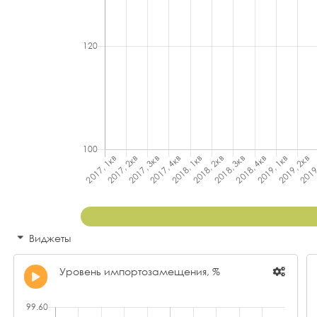
Виджеты
Уровень импортозамещения, %