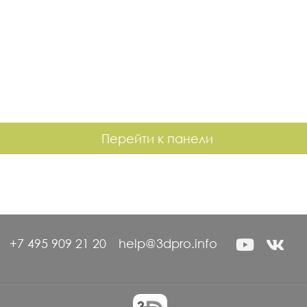
Перейти к панели
+7 495 909 21 20
help@3dpro.info