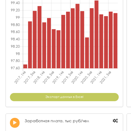
Экспорт данных в Excel
Заработная плата, тыс руб/чел