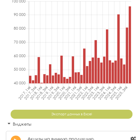
Экспорт данных в Excel
Виджеты
Акцизы на винную продукцию,