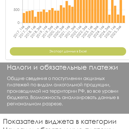
Экспорт данных в Excel
Налоги и обязательные платежи
Общие сведения о поступлении акцизных
платежей по видам алкогольной продукции,
производимой на территории РФ, во все уровни
бюджета. Возможность анализировать данные в
региональном разрезе.
Показатели виджета в категории