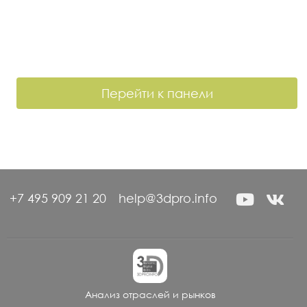
Перейти к панели
+7 495 909 21 20
help@3dpro.info
Анализ отраслей и рынков