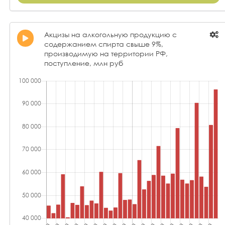
Акцизы на алкогольную продукцию с
содержанием спирта свыше 9%,
производимую на территории РФ,
поступление, млн руб