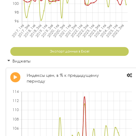
Экспорт данных в Excel
Виджеты
Индексы цен, в % к предыдущему
периоду