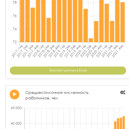
Экспорт данных в Excel
Среднесписочная численность
работников, чел