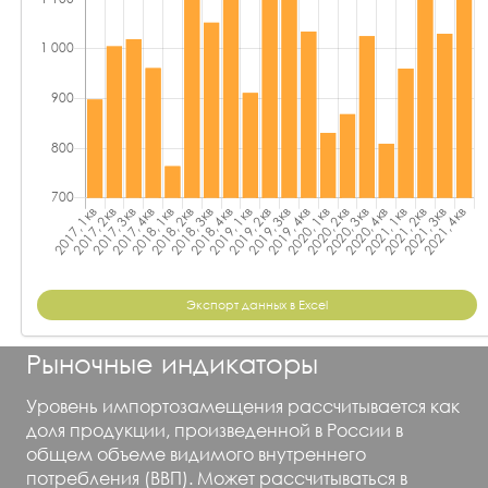
Экспорт данных в Excel
Рыночные индикаторы
Уровень импортозамещения рассчитывается как
доля продукции, произведенной в России в
общем объеме видимого внутреннего
потребления (ВВП). Может рассчитываться в