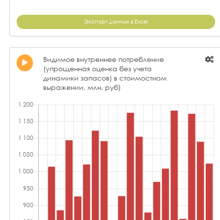
Экспорт данных в Excel
Видимое внутреннее потребление
(упрощенная оценка без учета
динамики запасов) в стоимостном
выражении, млн. руб)