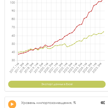
Экспорт данных в Excel
Уровень импортозамещения, %