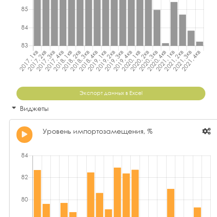
Экспорт данных в Excel
Виджеты
Уровень импортозамещения, %