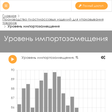
Полный доступ
Главная
Производство пластмассовых изделий для упаковывания
товаров
Уровень импортозамещения
Уровень импортозамещения
Уровень импортозамещения, %