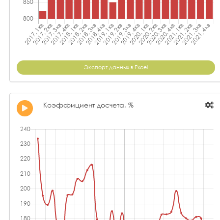
Экспорт данных в Excel
Коэффициент досчета, %