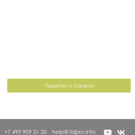
Перейти к панели
+7 495 909 21 20
help@3dpro.info