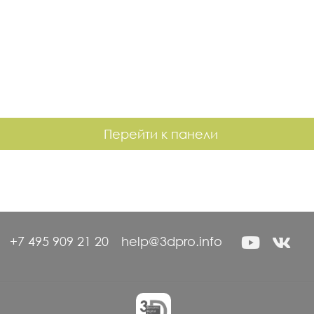
Перейти к панели
+7 495 909 21 20
help@3dpro.info