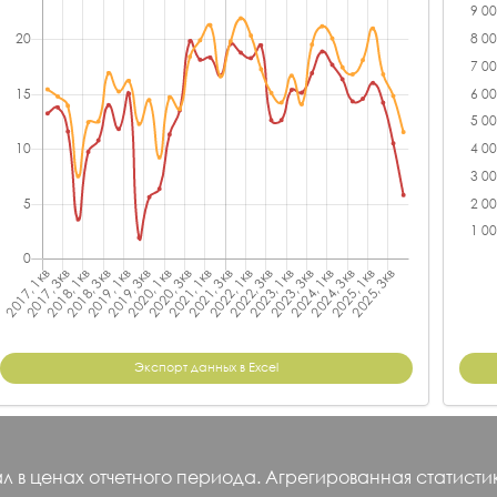
Экспорт данных в Excel
л в ценах отчетного периода. Агрегированная статист