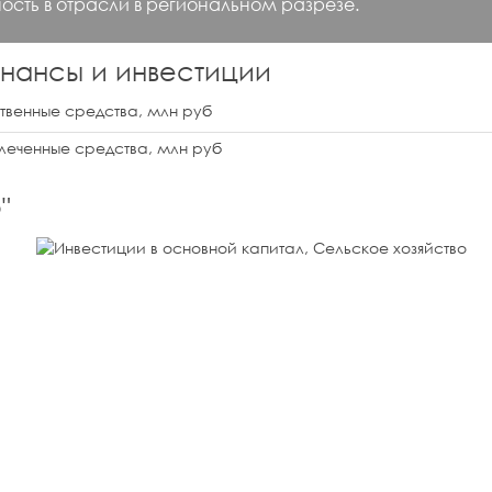
ость в отрасли в региональном разрезе.
нансы и инвестиции
твенные средства, млн руб
леченные средства, млн руб
о
"