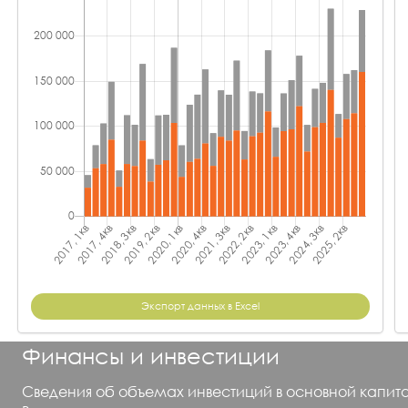
Экспорт данных в Excel
Финансы и инвестиции
Сведения об объемах инвестиций в основной капита