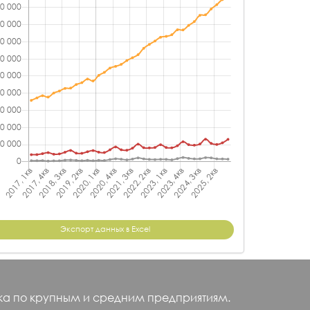
Экспорт данных в Excel
ика по крупным и средним предприятиям.