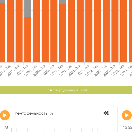
Экспорт данных в Excel
Рентабельность, %