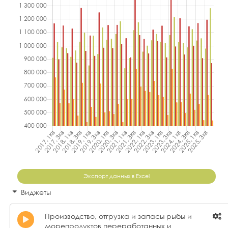
Экспорт данных в Excel
Виджеты
Производство, отгрузка и запасы рыбы и
морепродуктов переработанных и