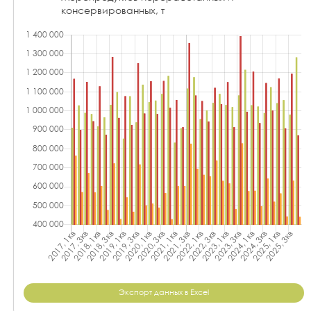
консервированных, т
Экспорт данных в Excel