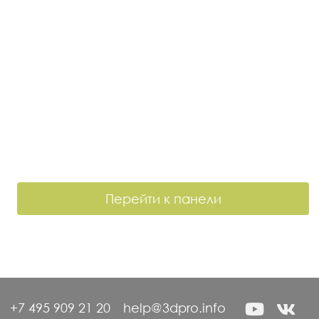
Перейти к панели
+7 495 909 21 20
help@3dpro.info