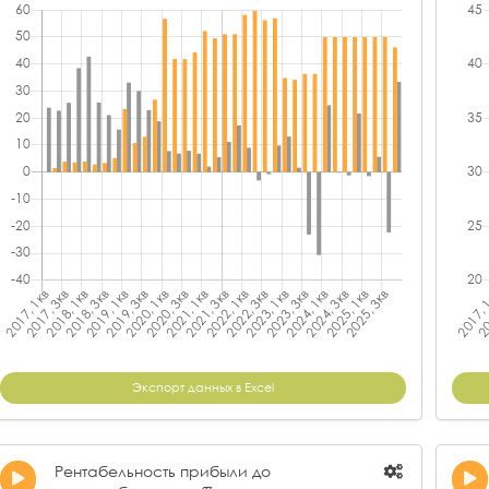
Экспорт данных в Excel
Рентабельность прибыли до