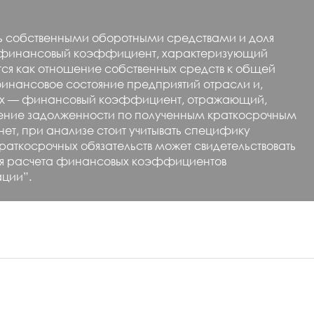
ть собственными оборотными средствами и доля
 — финансовый коэффициент, характеризующий
тся как отношение собственных средств к общей
 финансовое состояние предприятий отрасли и,
сивах — финансовый коэффициент, отражающий,
ошение задолженности по полученным краткосрочным
ет, при анализе стоит учитывать специфику
краткосрочных обязательств может свидетельствовать
ля расчета финансовых коэффициентов
ации”.