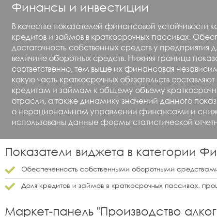
Финансы и инвестиции
В качестве показателей финансовой устойчивости
кредитов и займов в краткосрочных пассивах. О
достаточность собственных средств у предприятия
величине оборотных средств. Нижняя граница показ
соответственно, тем выше их финансовая независи
какую часть краткосрочных обязательств составля
кредитам и займам к общему объему краткосрочной
отрасли, а также динамику значений данного показа
о нерациональном управлении финансами и сниже
использованы данные формы статистической отчетн
Показатели виджета в категории
Фи
Обеспеченность собственными оборотными средствами
Доля кредитов и займов в краткосрочных пассивах, про
Маркет-панель "
Производство алко