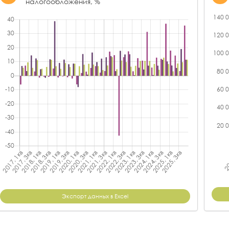
налогообложения, %
Экспорт данных в Excel