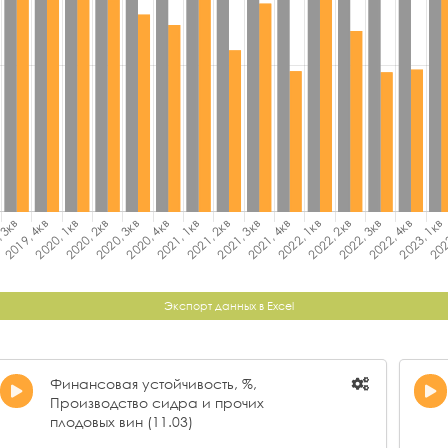
Экспорт данных в Excel
Финансовая устойчивость, %,
Производство сидра и прочих
плодовых вин (11.03)