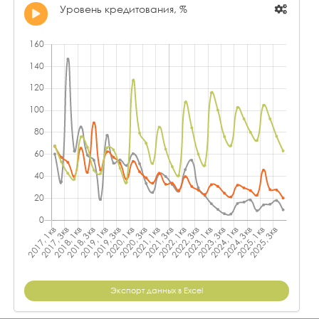
Уровень кредитования, %
Экспорт данных в Excel