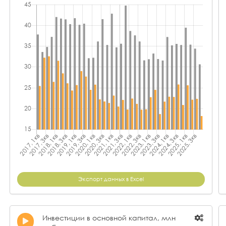
Экспорт данных в Excel
Инвестиции в основной капитал, млн