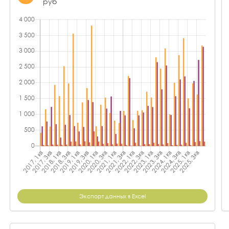
руб
Экспорт данных в Excel