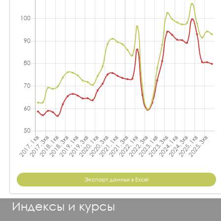
Экспорт данных в Excel
Индексы и курсы