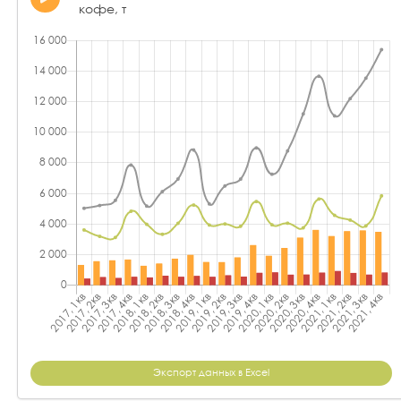
кофе, т
Экспорт данных в Excel