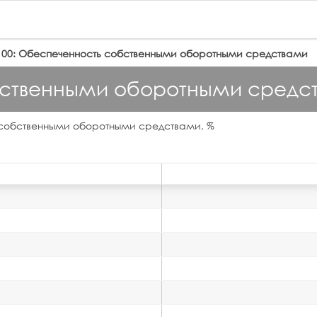
100: Обеспеченность собственными оборотными средствами
бственными оборотными средс
 собственными оборотными средствами, %