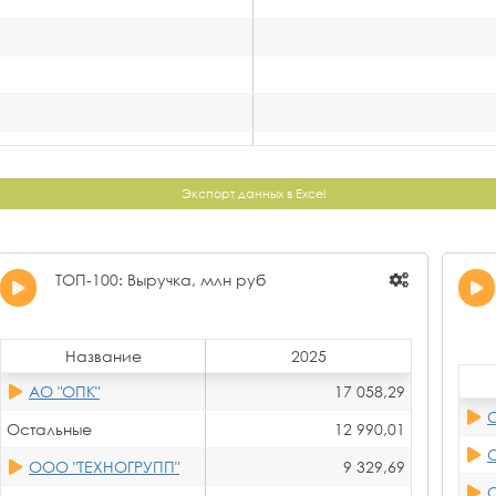
Экспорт данных в Excel
ТОП-100: Выручка, млн руб
Название
2025
АО "ОПК"
17 058,29
Остальные
12 990,01
ООО "ТЕХНОГРУПП"
9 329,69