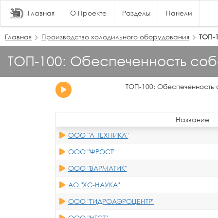
Главная
О Проекте
Разделы
Панели
Главная
Производство холодильного оборудования
ТОП-
ТОП-100: Обеспеченность со
ТОП-100: Обеспеченность
Название
ООО "А-ТЕХНИКА"
ООО "ФРОСТ"
ООО "ВАРМАТИК"
АО "ХС-НАУКА"
ООО "ГИДРОАЭРОЦЕНТР"
ООО "НГСТ"