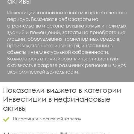
активы
Инвестиции в основной капитал в ценах отчетного
периода. Включают в себя: затраты на
строительство и реконструкцию жилых и нежилых
зданий и помещений, затраты на приобретение
машин, оборудования, транспортных средств,
производственного инвентаря, инвестиции в
объекты интеллектуальной собственности.
Возможность анализировать инвестиционную
активность в разрезе различных регионов и видов
экономической деятельности.
Показатели виджета в категории
Инвестиции в нефинансовые
активы
Инвестиции в основной капитал