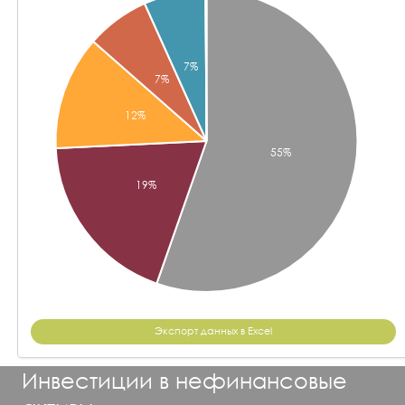
Экспорт данных в Excel
Инвестиции в нефинансовые