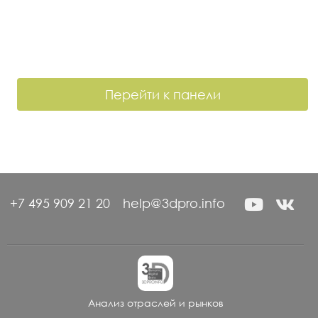
Перейти к панели
+7 495 909 21 20
help@3dpro.info
Анализ отраслей и рынков