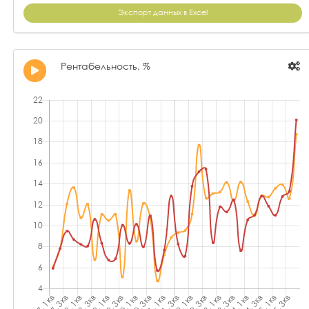
Экспорт данных в Excel
Рентабельность, %