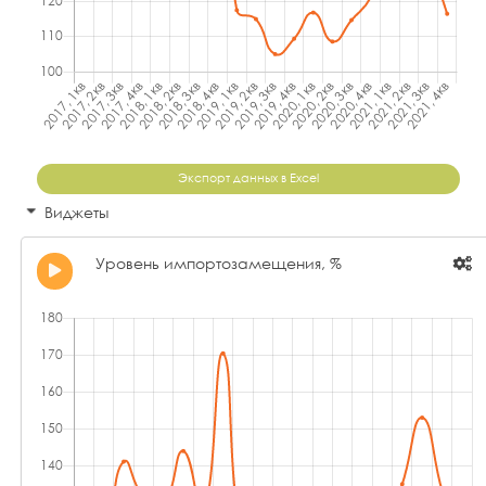
Экспорт данных в Excel
Виджеты
Уровень импортозамещения, %