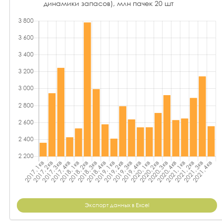
динамики запасов), млн пачек 20 шт
Экспорт данных в Excel