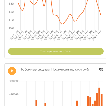
Экспорт данных в Excel
Табачные акцизы, Поступление, млн руб