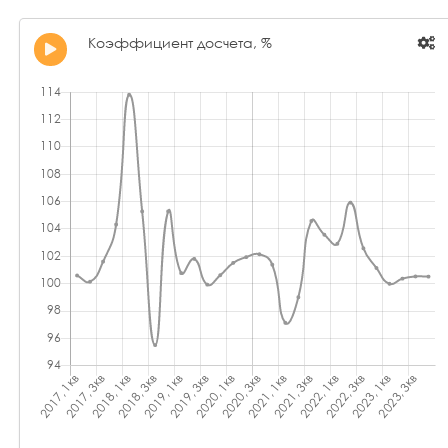
Коэффициент досчета, %