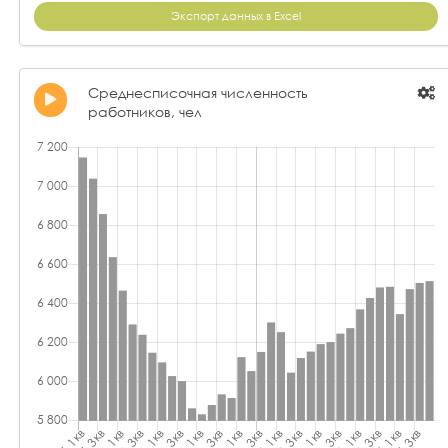
Экспорт данных в Excel
Среднесписочная численность
работников, чел