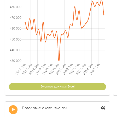
Экспорт данных в Excel
Поголовье скота, тыс гол