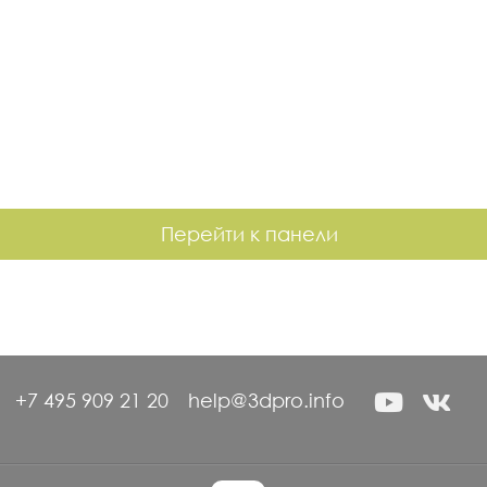
Перейти к панели
+7 495 909 21 20
help@3dpro.info