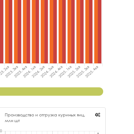
Производство и отгрузка куриных яиц,
млн шт