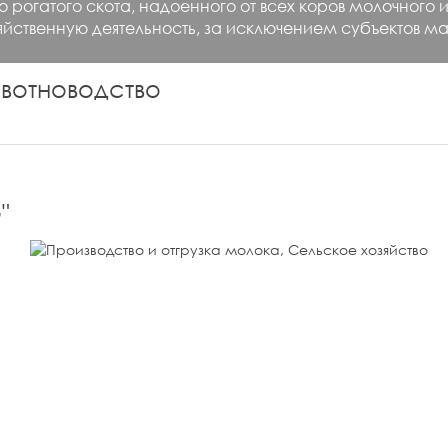
о рогатого скота, надоенного от всех коров молочного
ственную деятельность, за исключением субъектов ма
вотноводство
о
"