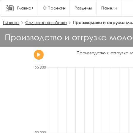
Главная
О Проекте
Разделы
Панели
Главная
Сельское хозяйство
Производство и отгрузка м
Производство и отгрузка моло
Производство и отгрузка м