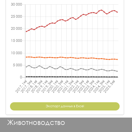
Экспорт данных в Excel
Животноводство