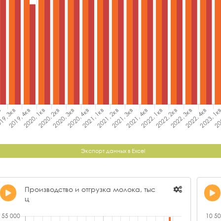
Экспорт данных в Excel
Производство и отгрузка молока, тыс
ц