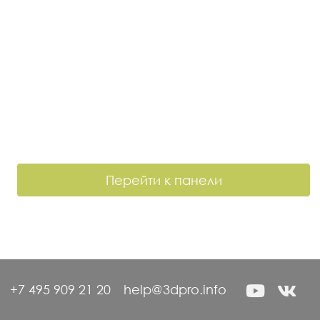
Перейти к панели
+7 495 909 21 20
help@3dpro.info