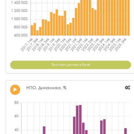
Экспорт данных в Excel
НПО, Динамика, %