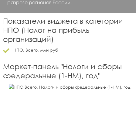
разрезе регионов России.
Показатели виджета в категории
НПО (Налог на прибыль
организаций)
НПО, Всего, млн руб
Маркет-панель "
Налоги и сборы
федеральные (1-НМ), год
"