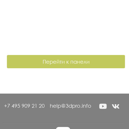
Перейти к панели
+7 495 909 21 20
help@3dpro.info