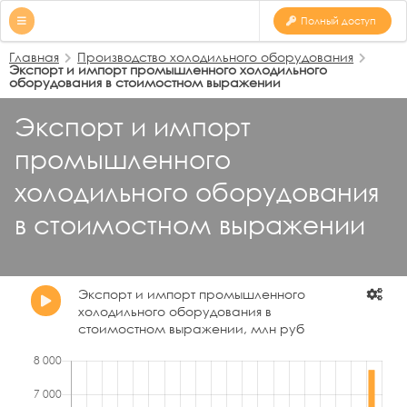
Полный доступ
Главная
Производство холодильного оборудования
Экспорт и импорт промышленного холодильного
оборудования в стоимостном выражении
Экспорт и импорт
промышленного
холодильного оборудования
в стоимостном выражении
Экспорт и импорт промышленного
холодильного оборудования в
стоимостном выражении, млн руб