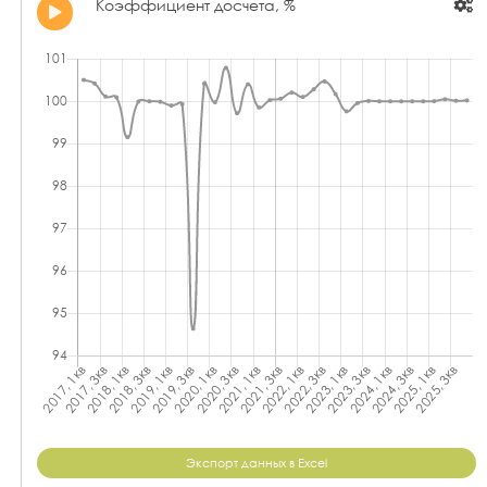
Коэффициент досчета, %
Экспорт данных в Excel