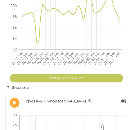
Экспорт данных в Excel
Виджеты
Уровень импортозамещения, %