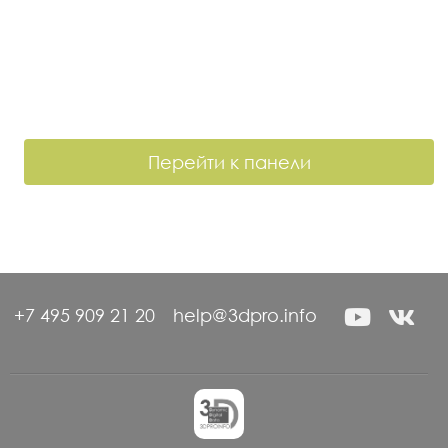
Перейти к панели
+7 495 909 21 20
help@3dpro.info