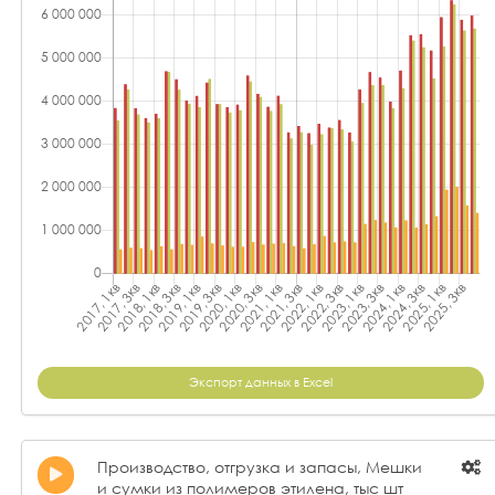
Экспорт данных в Excel
Производство, отгрузка и запасы, Мешки
и сумки из полимеров этилена, тыс шт