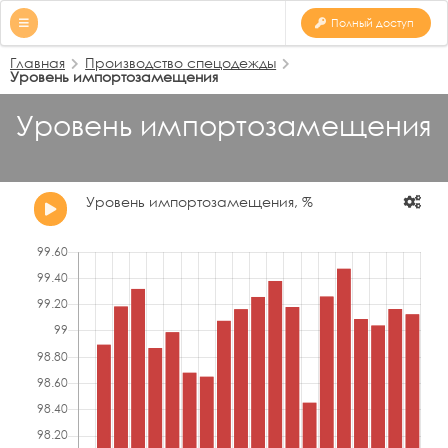
Полный доступ
Главная
Производство спецодежды
Уровень импортозамещения
Уровень импортозамещения
Уровень импортозамещения, %