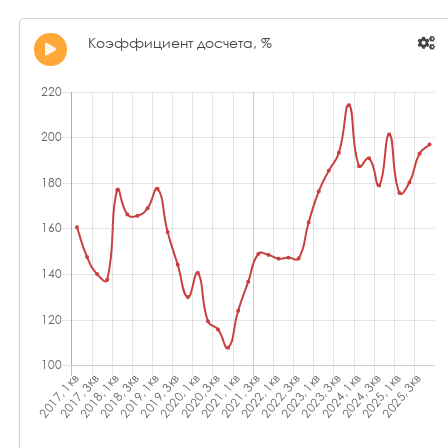
Коэффициент досчета, %