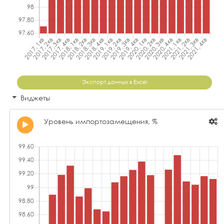
Экспорт данных в Excel
Виджеты
Уровень импортозамещения, %