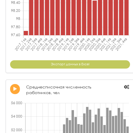
Экспорт данных в Excel
Среднесписочная численность
работников, чел