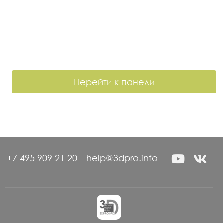
Перейти к панели
+7 495 909 21 20
help@3dpro.info