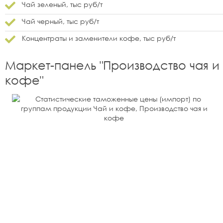
Чай зеленый, тыс руб/т
Чай черный, тыс руб/т
Концентраты и заменители кофе, тыс руб/т
Маркет-панель "
Производство чая и
кофе
"