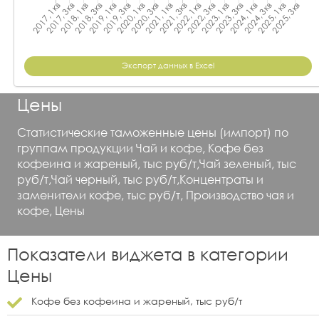
Экспорт данных в Excel
Цены
Статистические таможенные цены (импорт) по
группам продукции Чай и кофе, Кофе без
кофеина и жареный, тыс руб/т,Чай зеленый, тыс
руб/т,Чай черный, тыс руб/т,Концентраты и
заменители кофе, тыс руб/т, Производство чая и
кофе, Цены
Показатели виджета в категории
Цены
Кофе без кофеина и жареный, тыс руб/т