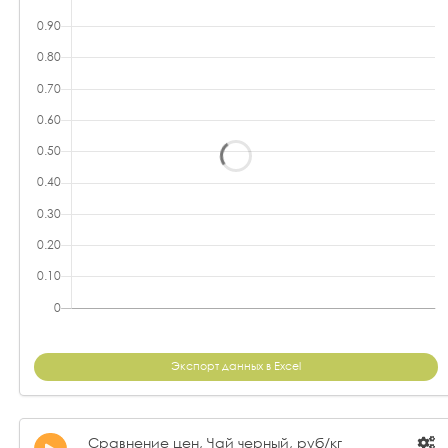
Экспорт данных в Excel
Сравнение цен, Чай черный, руб/кг