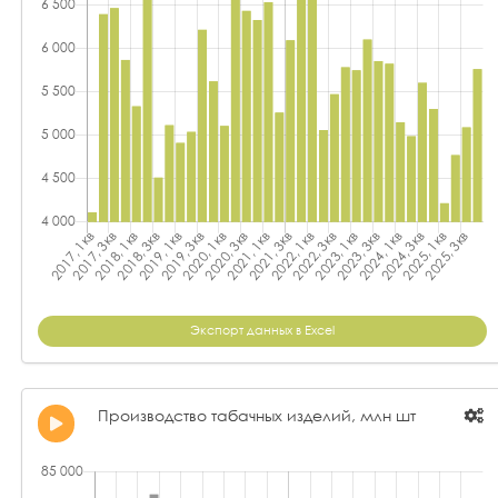
Экспорт данных в Excel
Производство табачных изделий, млн шт