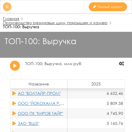
Полный доступ
Главная
Производство резиновых шин, покрышек и камер
ТОП-100: Выручка
ТОП-100: Выручка
ТОП-100: Выручка, млн руб
Название
2025
АО "ВОЛТАЙР-ПРОМ"
6 632,46
ООО "ЙОКОХАМА Р.П.З."
5 809,58
ООО ПК "КИРОВ ТАЙР"
4 745,90
ЗАО "ВШЗ"
3 160,76