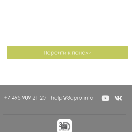
Перейти к панели
+7 495 909 21 20
help@3dpro.info