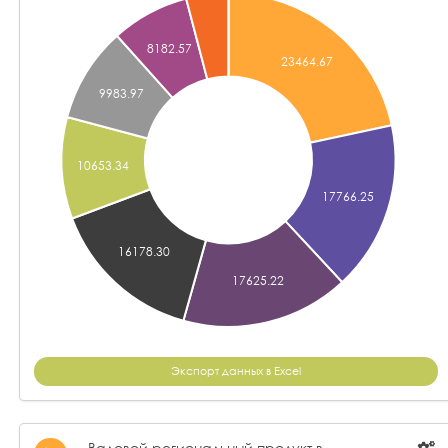
Экспорт данных в Excel
Валовой региональный продукт в