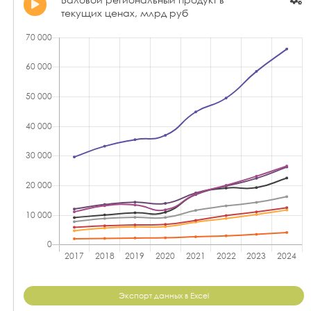
текущих ценах, млрд руб
Экспорт данных в Excel