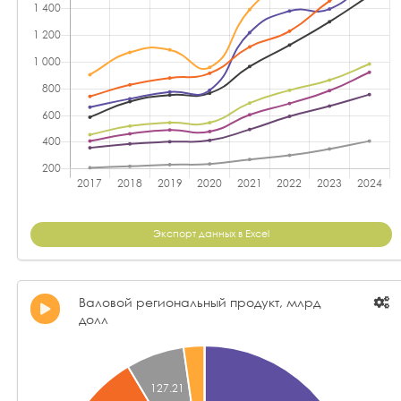
Экспорт данных в Excel
Валовой региональный продукт, млрд
долл