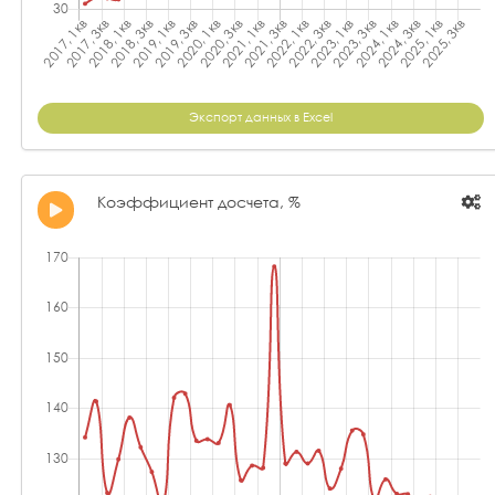
Экспорт данных в Excel
Коэффициент досчета, %