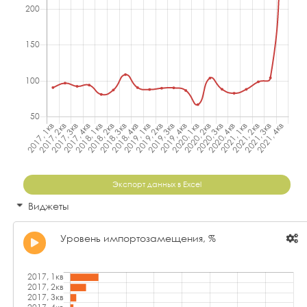
Экспорт данных в Excel
Виджеты
Уровень импортозамещения, %