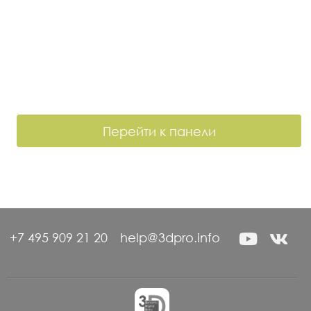
Перейти к панели
+7 495 909 21 20
help@3dpro.info