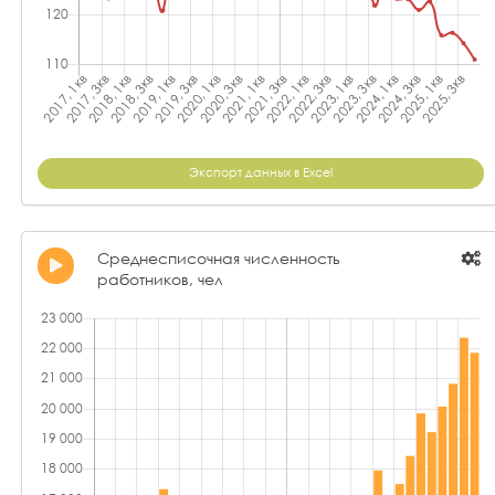
Экспорт данных в Excel
Среднесписочная численность
работников, чел