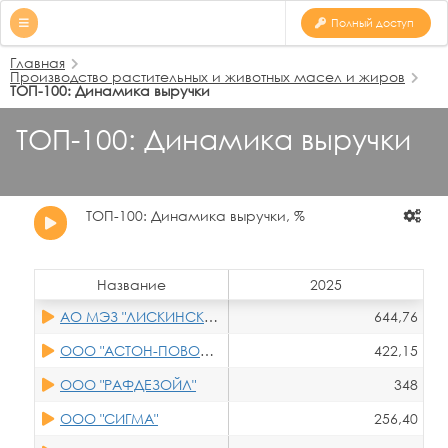
Полный доступ
Главная
Производство растительных и животных масел и жиров
ТОП-100: Динамика выручки
ТОП-100: Динамика выручки
ТОП-100: Динамика выручки, %
Название
2025
АО МЭЗ "ЛИСКИНСКИЙ"
644,76
ООО "АСТОН-ПОВОЛЖЬЕ"
422,15
ООО "РАФДЕЗОЙЛ"
348
ООО "СИГМА"
256,40