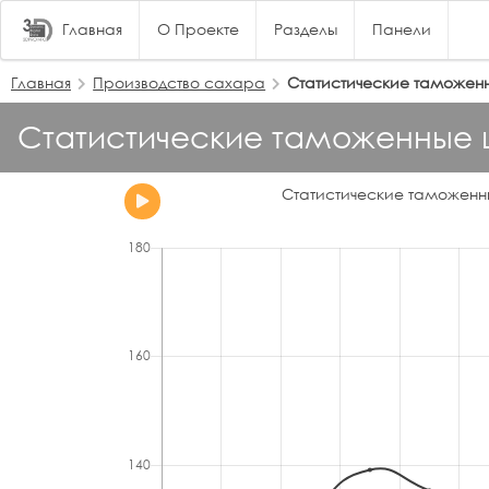
Главная
О Проекте
Разделы
Панели
Главная
Производство сахара
Статистические таможенн
Статистические таможенные ц
Статистические таможенны