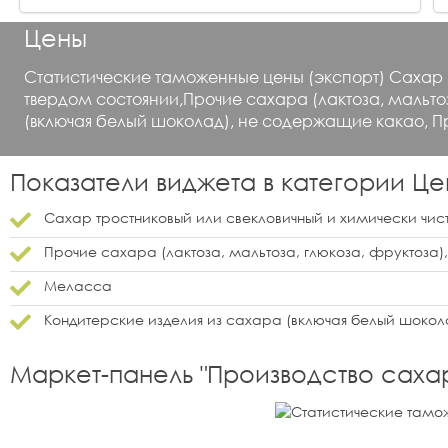
Цены
Статистические таможенные цены (экспорт) Сахар и
твердом состоянии,Прочие сахара (лактоза, мальто
(включая белый шоколад), не содержащие какао, П
Показатели виджета в категории
Це
Сахар тростниковый или свекловичный и химически чис
Прочие сахара (лактоза, мальтоза, глюкоза, фруктоза
Меласса
Кондитерские изделия из сахара (включая белый шоко
Маркет-панель "
Производство саха