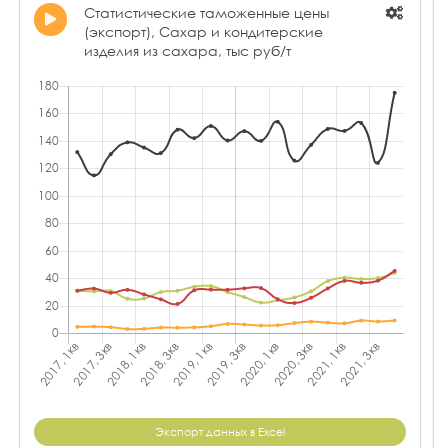
Статистические таможенные цены
(экспорт), Сахар и кондитерские
изделия из сахара, тыс руб/т
Экспорт данных в Excel