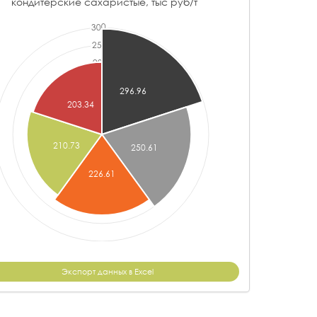
кондитерские сахаристые, тыс руб/т
Экспорт данных в Excel