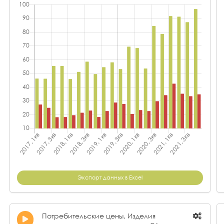
Экспорт данных в Excel
Потребительские цены, Изделия