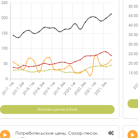
Экспорт данных в Excel
Потребительские цены, Сахар-песок,