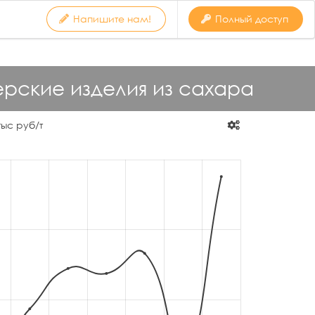
Напишите нам!
Полный доступ
рские изделия из сахара
ыс руб/т