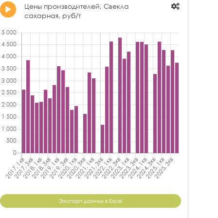
Цены производителей, Свекла
сахарная, руб/т
Экспорт данных в Excel