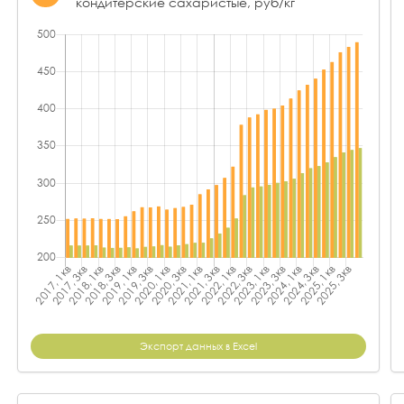
кондитерские сахаристые, руб/кг
Экспорт данных в Excel