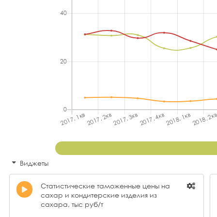
Виджеты
Статистические таможенные цены на
сахар и кондитерские изделия из
сахара, тыс руб/т