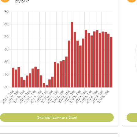
руб/кг
Экспорт данных в Excel