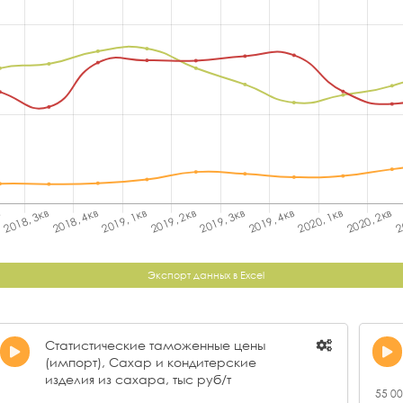
Экспорт данных в Excel
Статистические таможенные цены
(импорт), Сахар и кондитерские
изделия из сахара, тыс руб/т