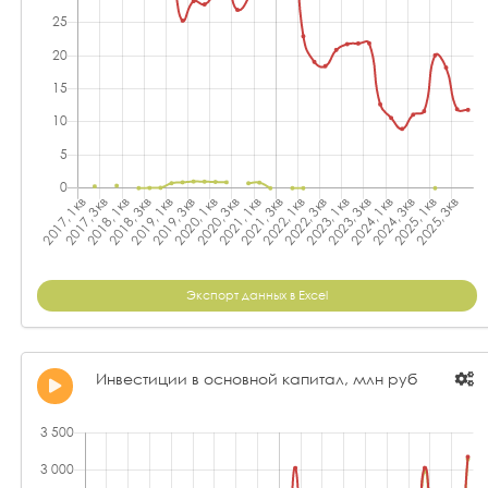
Экспорт данных в Excel
Инвестиции в основной капитал, млн руб