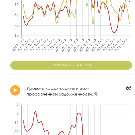
Экспорт данных в Excel
Уровень кредитования и доля
просроченной задолженности, %