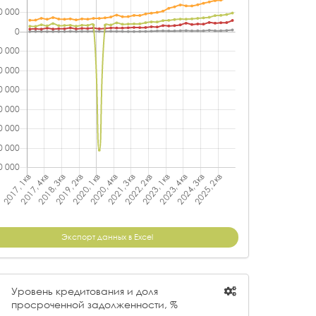
Экспорт данных в Excel
Уровень кредитования и доля
просроченной задолженности, %