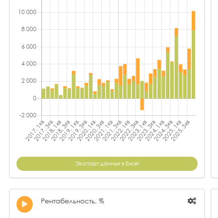
Экспорт данных в Excel
Рентабельность, %