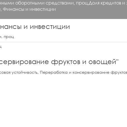
нными оборотными средствами, проц,Доля кредитов и з
, Финансы и инвестиции
нансы и инвестиции
, проц
ц
сервирование фруктов и овощей
"