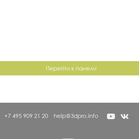
Перейти к панели
+7 495 909 21 20
help@3dpro.info