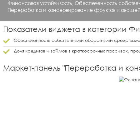
Финансовая устойчивость, Обеспеченность собстве
Переработка и консервирование фруктов и овощей
Показатели виджета в категории
Фи
Обеспеченность собственными оборотными средствами
Доля кредитов и займов в краткосрочных пассивах, про
Маркет-панель "
Переработка и кон