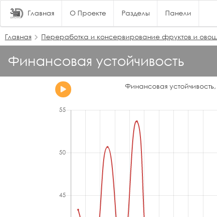
Главная
О Проекте
Разделы
Панели
Главная
Переработка и консервирование фруктов и ово
Финансовая устойчивость
Финансовая устойчивость,