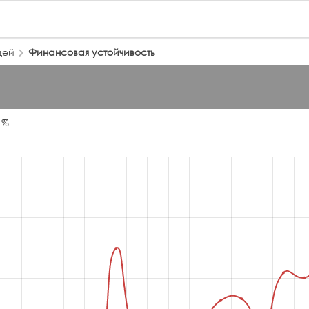
щей
Финансовая устойчивость
 %