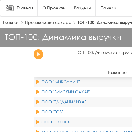
Главная
О Проекте
Разделы
Панели
Главная
Производство сахара
ТОП-100: Динамика выруч
ТОП-100: Динамика выручки
ТОП-100: Динамика выручк
Название
ООО "МИКСЛАЙН"
ООО "БИЙСКИЙ САХАР"
ООО "ТД "ДАНИЛИХА"
ООО "ТСЗ"
ООО "ЭКОТЕХ"
АО "САХАРНЫЙ КОМБИНАТ "КУРГАНИНСКИЙ