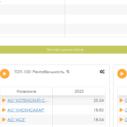
Экспорт данных в Excel
ТОП-100: Рентабельность, %
Название
2025
АО "УСПЕНСКИЙ САХАРНИК"
25,54
АО "ЛИСКИСАХАР"
18,82
О
АО "ДСЗ"
18,04