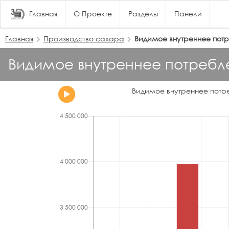
Главная
О Проекте
Разделы
Панели
Главная
Производство сахара
Видимое внутреннее потр
Видимое внутреннее потребле
Видимое внутреннее потр