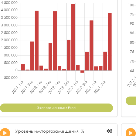
Экспорт данных в Excel
Уровень импортозамещения, %