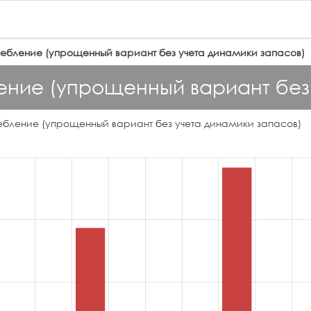
ебление (упрощенный вариант без учета динамики запасов)
ние (упрощенный вариант без 
ебление (упрощенный вариант без учета динамики запасов)