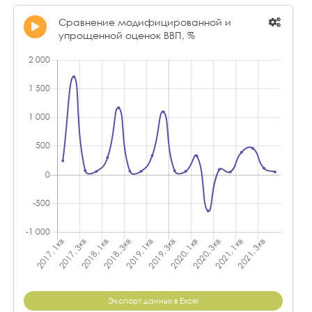
Сравнение модифицированной и
упрощенной оценок ВВП, %
Экспорт данных в Excel