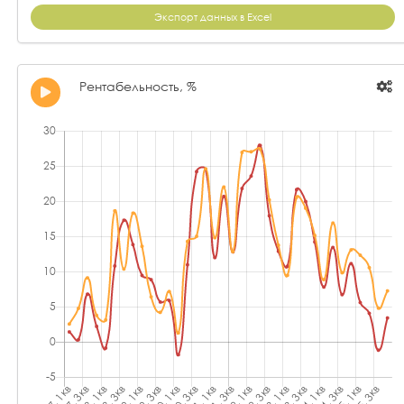
Экспорт данных в Excel
Рентабельность, %