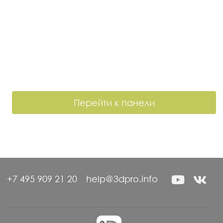
Перейти к панели
+7 495 909 21 20
help@3dpro.info