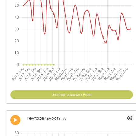
Экспорт данных в Excel
Рентабельность, %