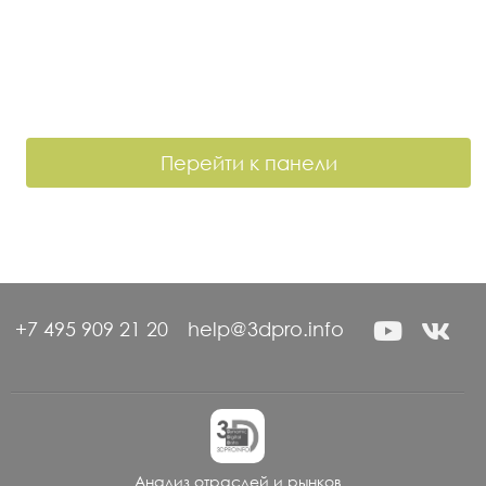
Перейти к панели
+7 495 909 21 20
help@3dpro.info
Анализ отраслей и рынков