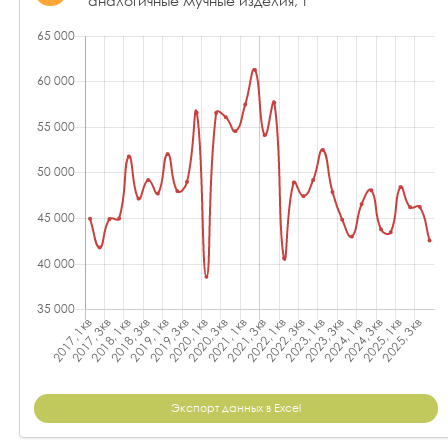
аналогичные мучные изделия, т
Экспорт данных в Excel