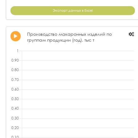
Экспорт данных в Excel
Производство макаронных изделий по
группам продукции (год), тыс т