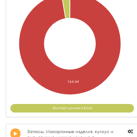
Экспорт данных в Excel
Запасы, Макаронные изделия, кускус и