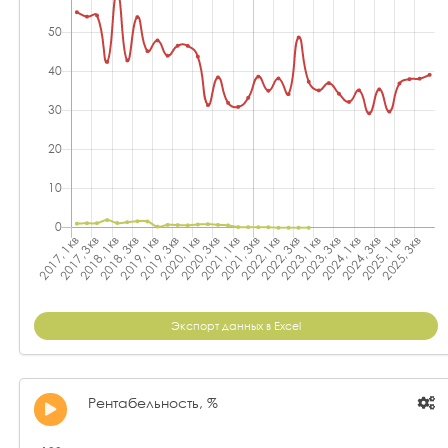
Экспорт данных в Excel
Рентабельность, %