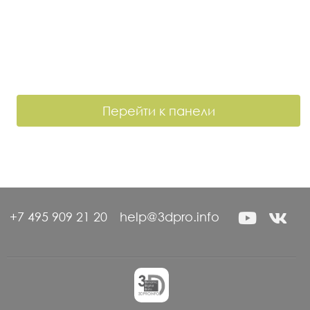
Перейти к панели
+7 495 909 21 20
help@3dpro.info