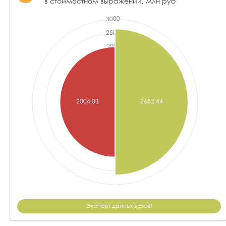
в стоимостном выражении, млн руб
Экспорт данных в Excel