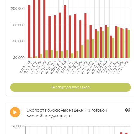
Экспорт данных в Excel
Экспорт колбасных изделий и готовой
мясной продукции, т