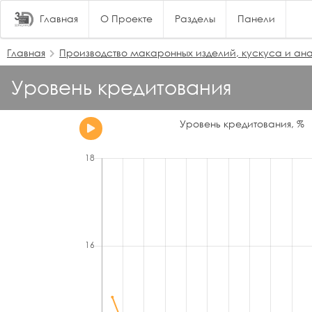
Главная
О Проекте
Разделы
Панели
Главная
Производство макаронных изделий, кускуса и ана
Уровень кредитования
Уровень кредитования, %