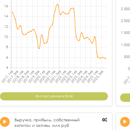
Экспорт данных в Excel
Выручка, прибыль, собственный
капитал и активы, млн руб