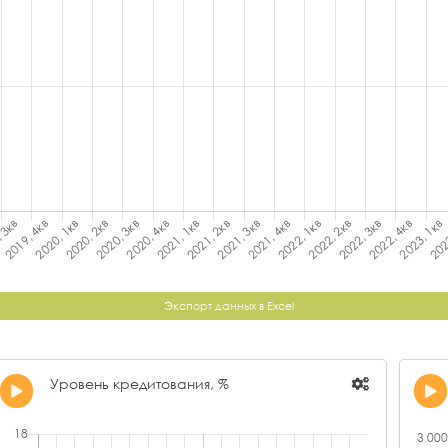
Экспорт данных в Excel
Уровень кредитования, %