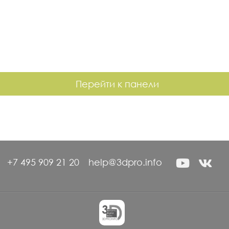
Перейти к панели
+7 495 909 21 20
help@3dpro.info