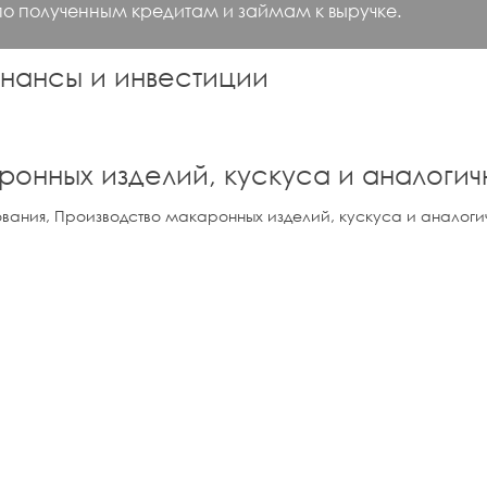
по полученным кредитам и займам к выручке.
нансы и инвестиции
ронных изделий, кускуса и аналогич