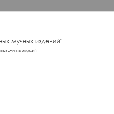
ных мучных изделий
"