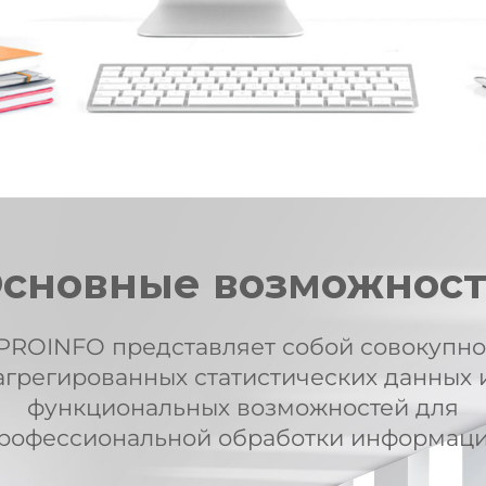
сновные возможнос
PROINFO представляет собой совокупно
агрегированных статистических данных 
функциональных возможностей для
рофессиональной обработки информац