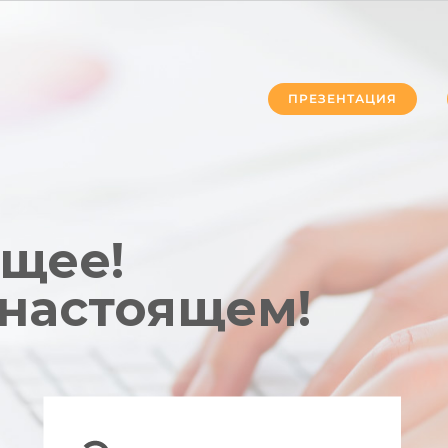
ПРЕЗЕНТАЦИЯ
ущее!
 настоящем!