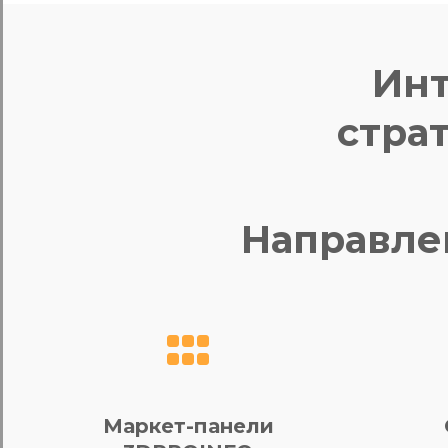
Инт
стра
Направле
Маркет-панели