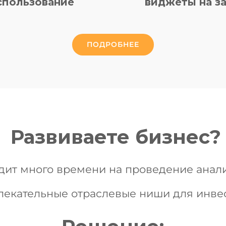
спользование
виджеты на за
ПОДРОБНЕЕ
Развиваете бизнес?
дит много времени на проведение анал
лекательные отраслевые ниши для инве