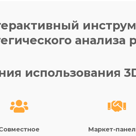
ерактивный инстру
тегического анализа 
ния использования 3
Совместное
Маркет-панел