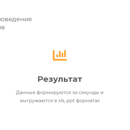
роведения
ов
Результат
Данные формируются за секунды и
выгружаются в xls, ppt форматах