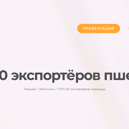
ПРЕЗЕНТАЦИЯ
0 экспортёров п
Главная
Рейтинги
ТОП-20 экспортёров пшеницы