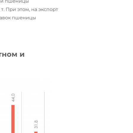
мой пшеницы
т. При этом, на экспорт
тавок пшеницы
тном и