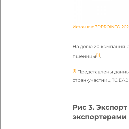
Источник: 3DPROINFO 202
На долю 20 компаний-э
[1]
пшеницы
.
[1]
Представлены данные
стран-участниц ТС ЕАЭ
Рис 3. Экспо
экспортерами 