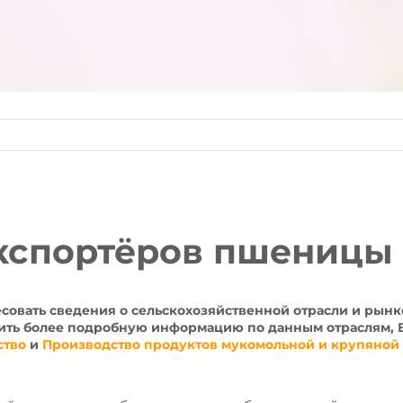
кспортёров пшеницы
есовать сведения о сельскохозяйственной отрасли и рын
ть более подробную информацию по данным отраслям, 
ство
и
Производство продуктов мукомольной и крупяно