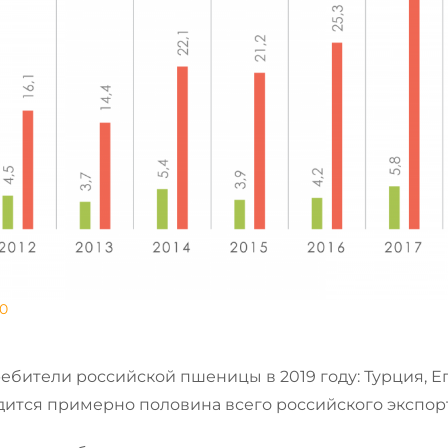
0
бители российской пшеницы в 2019 году: Турция, Ег
дится примерно половина всего российского экспорт