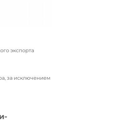
ого экспорта
ра, за исключением
и-