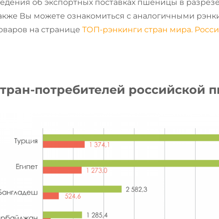
едения об экспортных поставках пшеницы в разрезе
Также Вы можете ознакомиться с аналогичными рэн
оваров на странице
ТОП-рэнкинги стран мира. Росси
 стран-потребителей российской