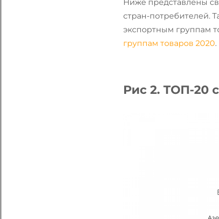
Ниже представлены св
стран-потребителей. 
экспортным группам т
группам товаров 2020
.
Рис 2. ТОП-20