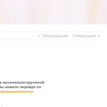
Предыдущая
Следующая
ке мукомольно-крупяной
Вы можете перейдя по
й промышленности