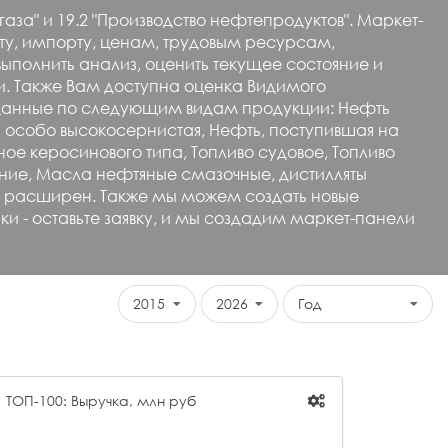
за" и 19.2 "Производство нефтепродуктов". Маркет-
рту, импорту, ценам, трудовым ресурсам,
полнить анализ, оценить текущее состояние и
. Также Вам доступна оценка Видимого
 данные по следующим видам продукции: Нефть
 особо высокосернистая, Нефть, поступившая на
ое керосинового типа, Топливо судовое, Топливо
едние, Масла нефтяные смазочные, дистилляты
ть расширен. Также мы можем создать новые
и - оставьте заявку, и мы создадим маркет-панели
2015
2026
Год
ТОП-100: Выручка, млн руб