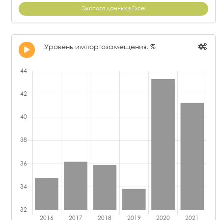
АО "АКТИВНЫЙ КОМПОНЕНТ"
-27,92
Экспорт данных в Excel
Уровень импортозамещения, %