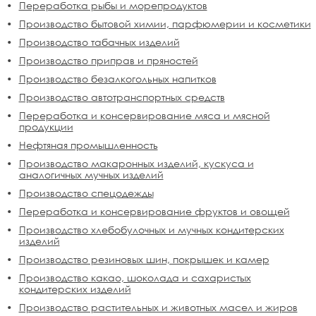
Переработка рыбы и морепродуктов
Производство бытовой химии, парфюмерии и косметики
Производство табачных изделий
Производство приправ и пряностей
Производство безалкогольных напитков
Производство автотранспортных средств
Переработка и консервирование мяса и мясной
продукции
Нефтяная промышленность
Производство макаронных изделий, кускуса и
аналогичных мучных изделий
Производство спецодежды
Переработка и консервирование фруктов и овощей
Производство хлебобулочных и мучных кондитерских
изделий
Производство резиновых шин, покрышек и камер
Производство какао, шоколада и сахаристых
кондитерских изделий
Производство растительных и животных масел и жиров