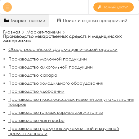
Полный доступ
Маркет-панели
Поиск и оценка предприятий
Главная
Маркет-панели
Производство лекарственных средств и медицинских
материалов
Обзор российской фармацевтической отрасли
Производство молочной продукции
Производство алкогольной продукции
Производство сахара
Производство холодильного оборудования
Производство удобрений
Производство пластмассовых изделий для упаковывания
товаров
Производство готовых кормов для животных
Производство чая и кофе
Производство продуктов мукомольной и крупяной
промышленности