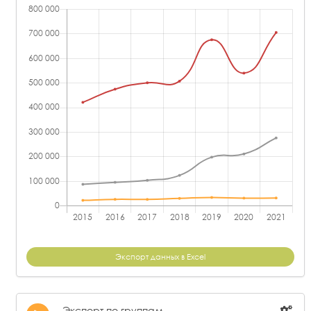
Экспорт данных в Excel
Экспорт по группам