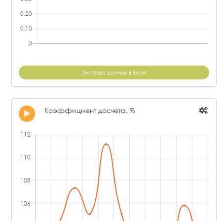
Экспорт данных в Excel
Коэффициент досчета, %