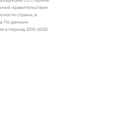
продукцию со стороны
уемой правительством
ности страны, в
а. По данным
й в период 2010-2020