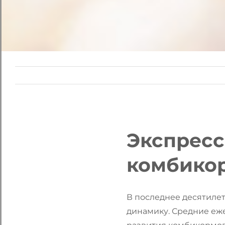
Экспресс
комбико
В последнее десятиле
динамику. Средние еж