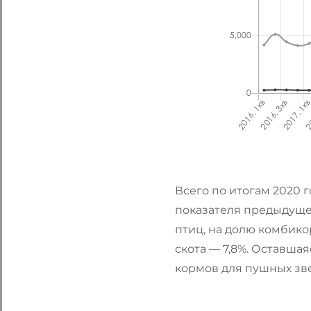
Всего по итогам 2020 
показателя предыдущег
птиц, на долю комбико
скота — 7,8%. Оставша
кормов для пушных зве