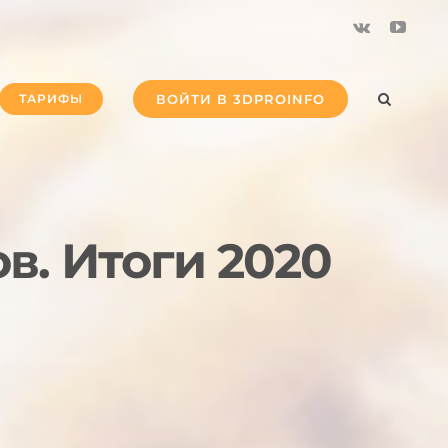
Vk
YouTu
ТАРИФЫ
ВОЙТИ В 3DPROINFO
. Итоги 2020