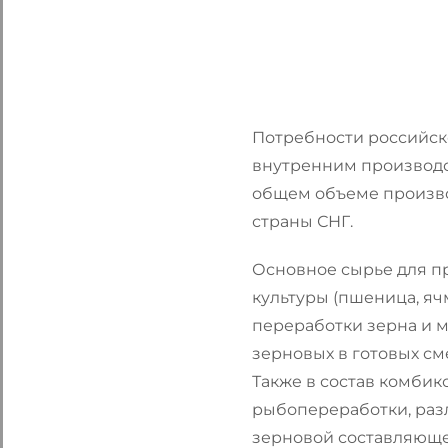
Потребности российск
внутренним производс
общем объеме производ
страны СНГ.
Основное сырье для п
культуры (пшеница, ячм
переработки зерна и м
зерновых в готовых см
Также в состав комбик
рыбопереработки, раз
зерновой составляюще