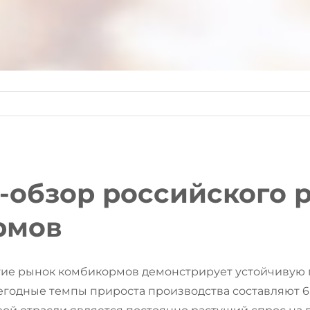
-обзор российского 
рмов
тие рынок комбикормов демонстрирует устойчивую
егодные темпы прироста производства составляют 6