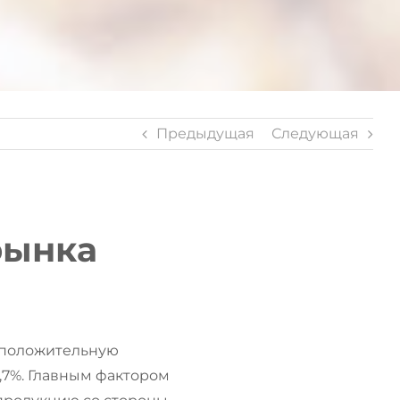
Предыдущая
Следующая
рынка
 положительную
,7%. Главным фактором